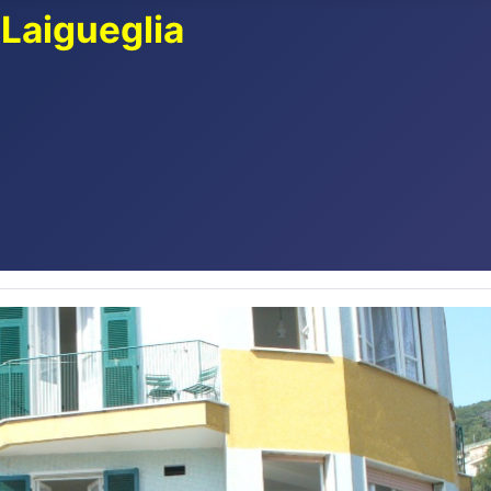
 Laigueglia