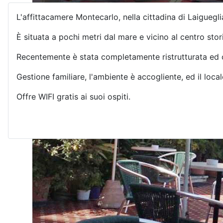
L'affittacamere Montecarlo, nella cittadina di Laigueglia
È situata a pochi metri dal mare e vicino al centro stor
Recentemente è stata completamente ristrutturata ed o
Gestione familiare, l'ambiente è accogliente, ed il loc
Offre WIFI gratis ai suoi ospiti.