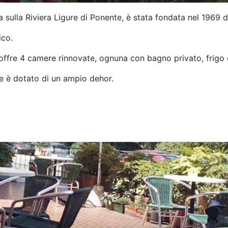
 sulla Riviera Ligure di Ponente, è stata fondata nel 1969 da
ico.
ffre 4 camere rinnovate, ognuna con bagno privato, frigo e
ale è dotato di un ampio dehor.